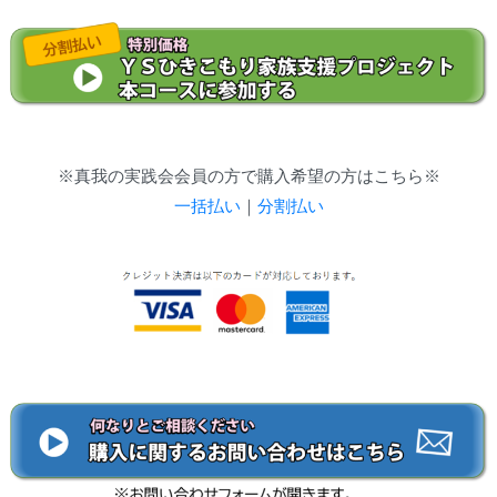
※真我の実践会会員の方で購入希望の方はこちら※
一括払い
｜
分割払い