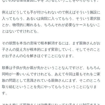
ないわゆる環境要因に手をつけるということをやりがちです。
例えばどうしても手が付けられないので例えばそういう施設に
入ってもらう、あるいは病院に入ってもらう、そういう選択肢
とか、物理的に離れるも、ちろんそれが必要なケースもないこ
とはないですけれども、
その状態を本当の意味で根本解消するには、まず親御さんがお
子さんの捉え方が根本的にまず変容していく、そしてそのこと
がお子さんの心を解きほぐすことになります。
順番は子供が先か親が先かということなんですけど、もちろん
同時が一番いいんですけれども、あえて今回は最もそれをご家
族の問題として意識されている親御さんにまず、そこのところ
取り組むということを先にやってもらうということになりま
す。
それを称して親御さんは治療者になってお子さんに対応すると