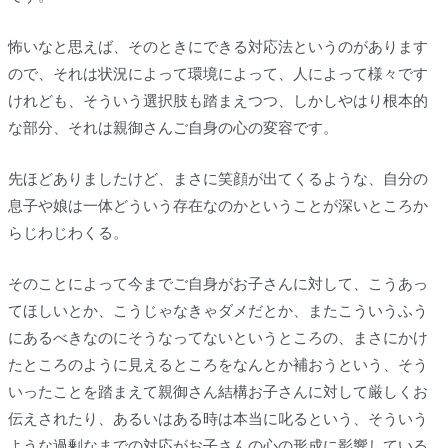
怖いなと思えば、そのときにできる対応法というのがあります
ので、それは状況によって環境によって、人によって様々です
けれども、そういう選択肢も踏まえつつ、しかしやはり根本的
な部分、それは親御さんご自身の心の変容です。
先ほどありましたけど、まさに笑顔が出てくるような、自分の
息子や娘は一体どういう存在なのかということが深いところか
らじわじわくる。
そのことによって今までご自身がお子さんに対して、こうあっ
てほしいとか、こうじゃなきゃダメだとか、またこういうふう
にあるべきなのにそうなってないというところの、まさにかけ
たところのように見えるところをなんとか補おうという、そう
いったことを踏まえて親御さん結構お子さんに対して厳しくお
伝えされたり、あるいはある時は本当に叱るという、そういう
ような過剰なまでの対応がお子さんの心の形成に影響している