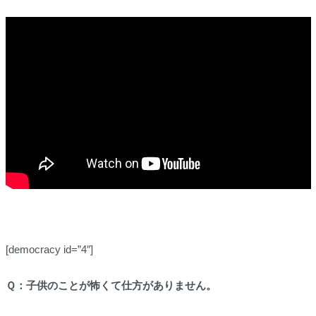
[democracy id=”4″]
Ｑ：子供のことが怖くて仕方がありません。