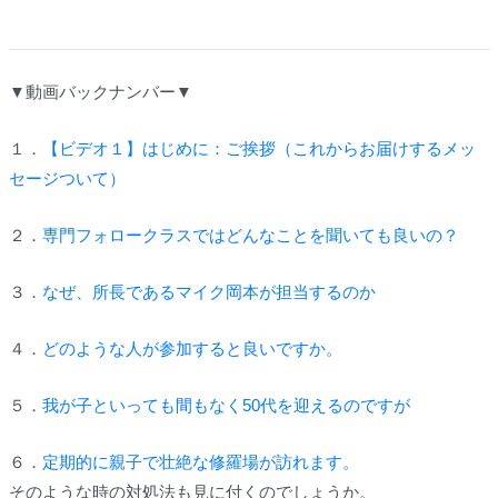
▼動画バックナンバー▼
１．
【ビデオ１】はじめに：ご挨拶（これからお届けするメッ
セージついて）
２．
専門フォロークラスではどんなことを聞いても良いの？
３．
なぜ、所長であるマイク岡本が担当するのか
４．
どのような人が参加すると良いですか。
５．
我が子といっても間もなく50代を迎えるのですが
６．
定期的に親子で壮絶な修羅場が訪れます。
そのような時の対処法も見に付くのでしょうか。