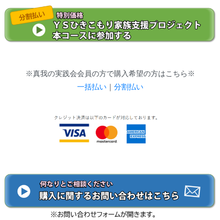
※真我の実践会会員の方で購入希望の方はこちら※
一括払い
｜
分割払い