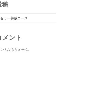
投稿
ンセラー養成コース
コメント
メントはありません。