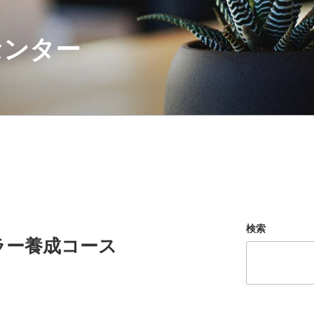
センター
検索
ラー養成コース