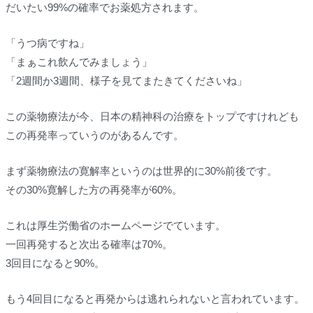
だいたい99%の確率でお薬処方されます。
「うつ病ですね」
「まぁこれ飲んでみましょう」
「2週間か3週間、様子を見てまたきてくださいね」
この薬物療法が今、日本の精神科の治療をトップですけれども
この再発率っていうのがあるんです。
まず薬物療法の寛解率というのは世界的に30%前後です。
その30%寛解した方の再発率が60%。
これは厚生労働省のホームページでています。
一回再発すると次出る確率は70%。
3回目になると90%。
もう4回目になると再発からは逃れられないと言われています。