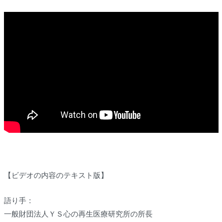
【ビデオの内容のテキスト版】
語り手：
一般財団法人ＹＳ心の再生医療研究所の所長