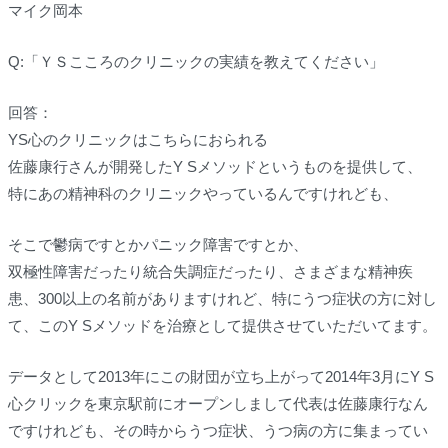
マイク岡本
Q:「ＹＳこころのクリニックの実績を教えてください」
回答：
YS心のクリニックはこちらにおられる
佐藤康行さんが開発したY Sメソッドというものを提供して、
特にあの精神科のクリニックやっているんですけれども、
そこで鬱病ですとかパニック障害ですとか、
双極性障害だったり統合失調症だったり、さまざまな精神疾
患、300以上の名前がありますけれど、特にうつ症状の方に対し
て、このY Sメソッドを治療として提供させていただいてます。
データとして2013年にこの財団が立ち上がって2014年3月にY S
心クリックを東京駅前にオープンしまして代表は佐藤康行なん
ですけれども、その時からうつ症状、うつ病の方に集まってい