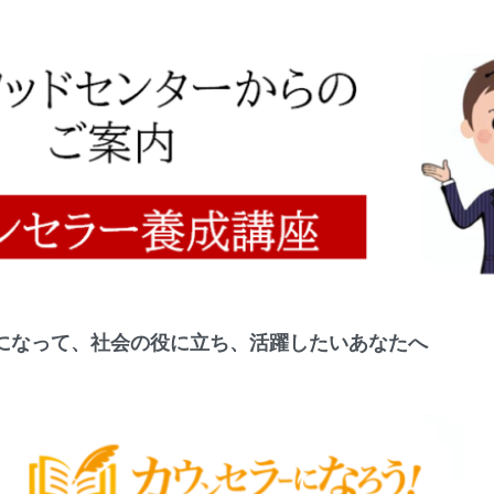
になって、社会の役に立ち、活躍
したいあなたへ