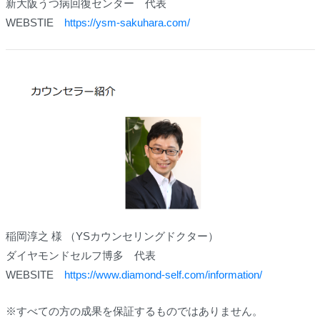
新大阪うつ病回復センター 代表
WEBSTIE
https://ysm-sakuhara.com/
稲岡淳之 様 （YSカウンセリングドクター）
ダイヤモンドセルフ博多 代表
WEBSITE
https://www.diamond-self.com/information/
※すべての方の成果を保証するものではありません。