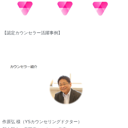
【認定カウンセラー活躍事例】
作原弘 様（YSカウンセリングドクター）