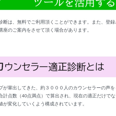
診断は、無料でご利用頂くことができます。また、登録
講座のご案内をさせて頂く場合があります。
プが輩出してきた、約３０００人のカウンセラーの声を
合計点数（40点満点）で算出され、現在の適正だけで
値が変化していくよう構成されています。