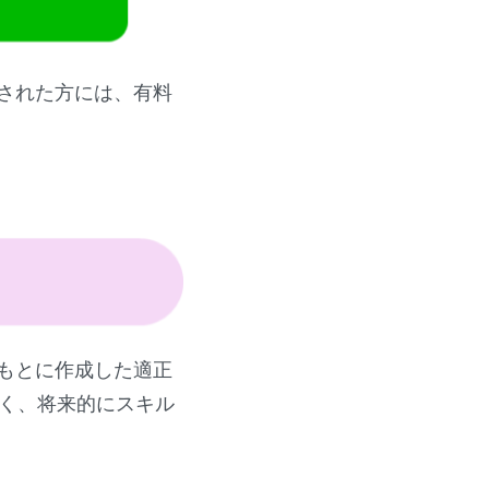
された方には、有料
もとに作成した適正
なく、将来的にスキル